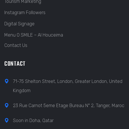
Tourism Marketing
Instagram Followers
Digital Signage
Menu O SMILE – Al Houceima
Contact Us
CONTACT
71-75 Shelton Street, London, Greater London, United
Kingdom
23 Rue Carnot 5eme Etage Bureau N° 2, Tanger, Maroc
Soon in Doha, Qatar